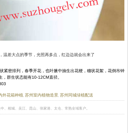
，温差大点的季节，光照再多点，红边边就会出来了
花状紧密排列，春季开花，也叶腋中抽生出花梗，穗状花絮，花倒吊钟
，群生状态能有10-12CM直径。
303
内外花箱种植
苏州室内植物造景
苏州同城绿植配送
,
,
吴中、相城、吴江、昆山、张家港、太仓、常熟全域客户。