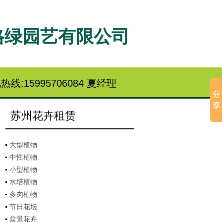
格绿园艺有限公司
热线:15995706084 夏经理
苏州花卉租赁
大型植物
中性植物
小型植物
水培植物
多肉植物
节日花坛
盆景花卉