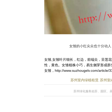
女雏的小红尖尖也十分动人
女雏,女雏叶片细长，红边，前端尖，呈莲
性，黄色。女雏植株小巧，易生侧芽形成群生
女雏，http://www.suzhougelv.com/article/3
苏州室内绿植租赁
苏州室
,
苏州绿化服务姑苏、园区、